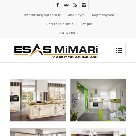
info@esasyapi.com.tr
Ana Sayfa
Kapmanyalar
Referanslarımız
İletişim
0224 371 80 38