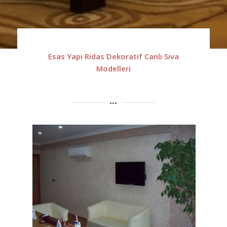
Esas Yapı Ridas Dekoratif Canlı Sıva
Modelleri